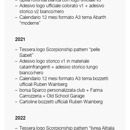
Spilla rotonda bianca con logo ufficiale v3
Adesivo logo ufficiale colorato v1 + adesivo
storico v2 bianco/nero
Calendario 12 mesi formato A3 tema Abarth
“moderne”
2021
Tessera logo Scorpionship pattern “pelle
Sabelt”
Adesivo logo storico v1 in materiale
catarinfrangenti + adesivo storico lungo
bianco/nero
Calendario 12 mesi formato A3 tema bozzetti
ufficiali Ruben Wainberg
borsa Sparco personalizzata club + Farina
Carrozzeria + Old School Garage
Cartoline bozzetti ufficiali Ruben Wainberg
2022
Tessera logo Scorpionship pattern “livrea Alitalia