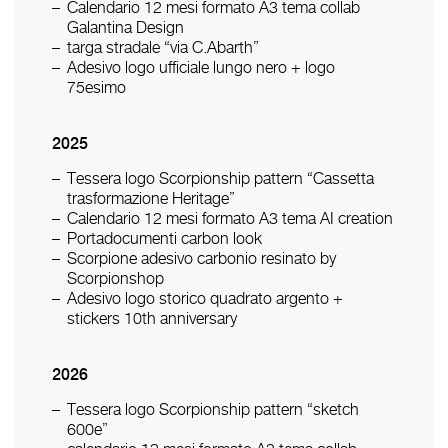
Calendario 12 mesi formato A3 tema collab
Galantina Design
targa stradale “via C.Abarth”
Adesivo logo ufficiale lungo nero + logo
75esimo
2025
Tessera logo Scorpionship pattern “Cassetta
trasformazione Heritage”
Calendario 12 mesi formato A3 tema AI creation
Portadocumenti carbon look
Scorpione adesivo carbonio resinato by
Scorpionshop
Adesivo logo storico quadrato argento +
stickers 10th anniversary
2026
Tessera logo Scorpionship pattern “sketch
600e”