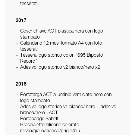
tesserati
2017
Cover chiave ACT plastica nera con logo
stampato
Calendario 12 mesi formato A4 con foto
tesserati
Tessera logo storico colori “695 Biposto
Record”
Adesivo logo storico v2 bianco/nero x2
2018
Portatarga ACT alluminio verniciato nero con
logo stampato
Adesivo logo storico v1 bianco/ nero + adesivo
bianco/nero #ACT
Portabadge Sabelt
Braccialetto silicone colorato
rosso/giallo/bianco/grigio/blu