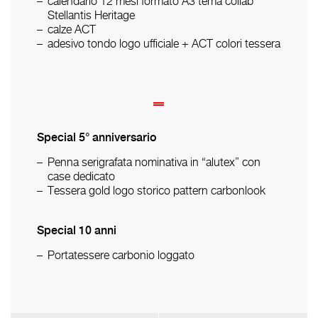
calendario 12 mesi formato A3 tema collab
Stellantis Heritage
calze ACT
adesivo tondo logo ufficiale + ACT colori tessera
Special 5° anniversario
Penna serigrafata nominativa in “alutex” con
case dedicato
Tessera gold logo storico pattern carbonlook
Special 10 anni
Portatessere carbonio loggato