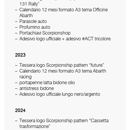
131 Rally”
Calendario 12 mesi formato A3 tema Officine
Abarth
Parasole auto
Profumino auto
Portachiavi Scorpionshop
Adesivo logo ufficiale + adesivo #ACT tricolore
2023
Tessera logo Scorpionship pattern “future”
Calendario 12 mesi formato A3 tema Abarth
racing
portapenne latta bidone olio
antistress bidone
Adesivo logo ufficiale lungo nero/argento
2024
Tessera logo Scorpionship pattern “Cassetta
trasformazione”