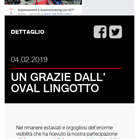
DETTAGLIO
04.02.2019
UN GRAZIE DALL’
OVAL LINGOTTO
Nel rimanere estasiati e orgogliosi dell’enorme
visibilità che ha ricevuto la nostra partecipazione