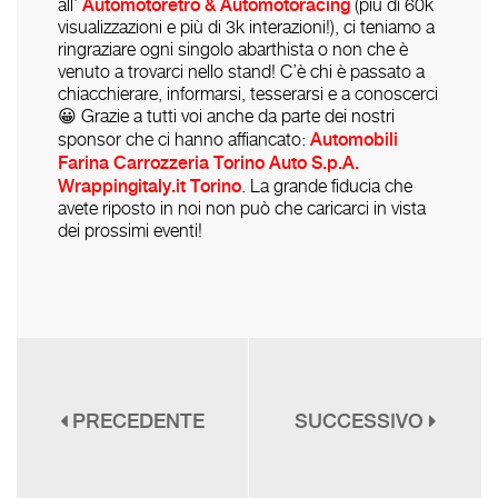
Automotoretrò & Automotoracing
all’
(più di 60k
visualizzazioni e più di 3k interazioni!), ci teniamo a
ringraziare ogni singolo abarthista o non che è
venuto a trovarci nello stand! C’è chi è passato a
chiacchierare, informarsi, tesserarsi e a conoscerci
😀
Grazie a tutti voi anche da parte dei nostri
Automobili
sponsor che ci hanno affiancato:
Farina Carrozzeria
Torino Auto S.p.A.
Wrappingitaly.it Torino
. La grande fiducia che
avete riposto in noi non può che caricarci in vista
dei prossimi eventi!
PRECEDENTE
SUCCESSIVO